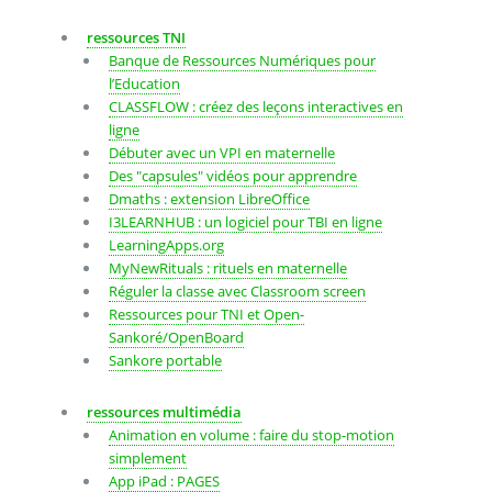
ressources TNI
Banque de Ressources Numériques pour
l’Education
CLASSFLOW : créez des leçons interactives en
ligne
Débuter avec un VPI en maternelle
Des "capsules" vidéos pour apprendre
Dmaths : extension LibreOffice
I3LEARNHUB : un logiciel pour TBI en ligne
LearningApps.org
MyNewRituals : rituels en maternelle
Réguler la classe avec Classroom screen
Ressources pour TNI et Open-
Sankoré/OpenBoard
Sankore portable
ressources multimédia
Animation en volume : faire du stop-motion
simplement
App iPad : PAGES