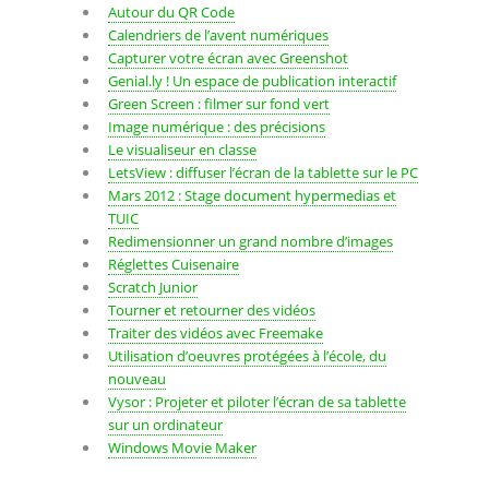
Autour du QR Code
Calendriers de l’avent numériques
Capturer votre écran avec Greenshot
Genial.ly ! Un espace de publication interactif
Green Screen : filmer sur fond vert
Image numérique : des précisions
Le visualiseur en classe
LetsView : diffuser l’écran de la tablette sur le PC
Mars 2012 : Stage document hypermedias et
TUIC
Redimensionner un grand nombre d’images
Réglettes Cuisenaire
Scratch Junior
Tourner et retourner des vidéos
Traiter des vidéos avec Freemake
Utilisation d’oeuvres protégées à l’école, du
nouveau
Vysor : Projeter et piloter l’écran de sa tablette
sur un ordinateur
Windows Movie Maker