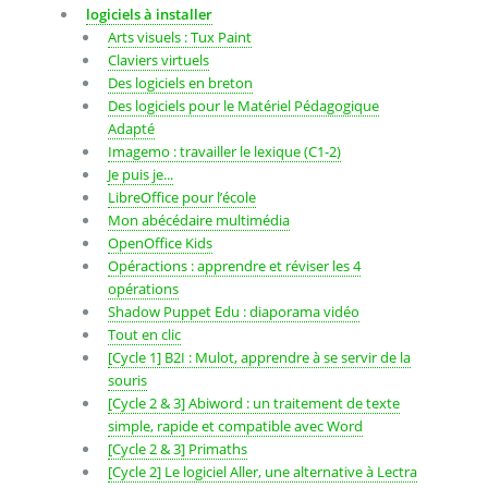
logiciels à installer
Arts visuels : Tux Paint
Claviers virtuels
Des logiciels en breton
Des logiciels pour le Matériel Pédagogique
Adapté
Imagemo : travailler le lexique (C1-2)
Je puis je...
LibreOffice pour l’école
Mon abécédaire multimédia
OpenOffice Kids
Opéractions : apprendre et réviser les 4
opérations
Shadow Puppet Edu : diaporama vidéo
Tout en clic
[Cycle 1] B2I : Mulot, apprendre à se servir de la
souris
[Cycle 2 & 3] Abiword : un traitement de texte
simple, rapide et compatible avec Word
[Cycle 2 & 3] Primaths
[Cycle 2] Le logiciel Aller, une alternative à Lectra