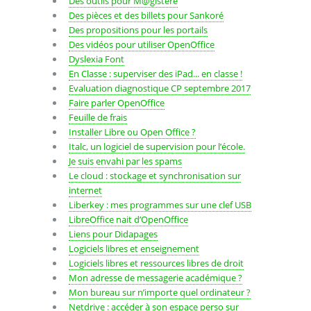
Des outils pour M@gistère
Des pièces et des billets pour Sankoré
Des propositions pour les portails
Des vidéos pour utiliser OpenOffice
Dyslexia Font
En Classe : superviser des iPad... en classe !
Evaluation diagnostique CP septembre 2017
Faire parler OpenOffice
Feuille de frais
Installer Libre ou Open Office ?
Italc, un logiciel de supervision pour l’école.
Je suis envahi par les spams
Le cloud : stockage et synchronisation sur
internet
Liberkey : mes programmes sur une clef USB
LibreOffice nait d’OpenOffice
Liens pour Didapages
Logiciels libres et enseignement
Logiciels libres et ressources libres de droit
Mon adresse de messagerie académique ?
Mon bureau sur n’importe quel ordinateur ?
Netdrive : accéder à son espace perso sur