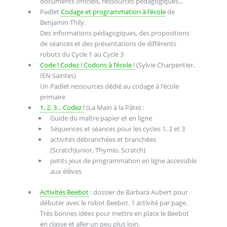
documents officiels, ressources pédagogiques...
Padlet
Codage et programmation à l’école
de
Benjamin Thily.
Des informations pédagogiques, des propositions
de séances et des présentations de différents
robots du Cycle 1 au Cycle 3
Code ! Codez ! Codons à l’école !
(Sylvie Charpentier,
IEN Saintes)
Un Padlet ressources dédié au codage à l’école
primaire
1, 2, 3... Codez !
(La Main à la Pâte) :
Guide du maître papier et en ligne
Séquences et séances pour les cycles 1, 2 et 3
activités débranchées et branchées
(ScratchJunior, Thymio, Scratch)
petits jeux de programmation en ligne accessible
aux élèves
Activités Beebot
: dossier de Barbara Aubert pour
débuter avec le robot Beebot. 1 activité par page.
Très bonnes idées pour mettre en place le Beebot
en classe et aller un peu plus loin.