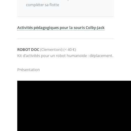
compléter sa flotte
Activités pédagogiques pour la souris Colby-Jack
ROBOT DOC
(Clementoni) (< 40 €)
Kit d’activités pour un robot humanoïde : déplacement.
Présentation