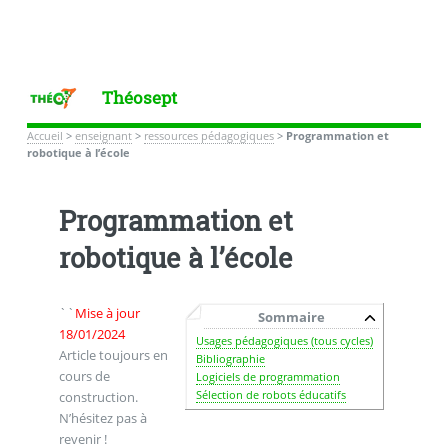
Théosept
Accueil
>
enseignant
>
ressources pédagogiques
>
Programmation et
robotique à l’école
Programmation et
robotique à l’école
``
Mise à jour
Sommaire
18/01/2024
Usages pédagogiques (tous cycles)
Article toujours en
Bibliographie
cours de
Logiciels de programmation
Sélection de robots éducatifs
construction.
N’hésitez pas à
revenir !