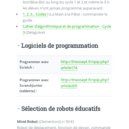
bot/Blue-Bot au long du cycle 1 et 2 et même le 3 si
les élèves n’ont jamais programmé auparavant.
1, 2, 3... Codez !
(La Main à la Pâte) : commander le
guide
Cahier d’algorithmique et de programmation - Cycle
3
(Delagrave)
Logiciels de programmation
http://theosept.fr/spip.php?
Programmer avec
Scratch :
article174
http://theosept.fr/spip.php?
Programmer avec
ScratchJunior
article205
(tablette) :
Sélection de robots éducatifs
Mind Robot
(Clementoni) (< 50 €)
Robot de déplacement, fonction de dessin, commande