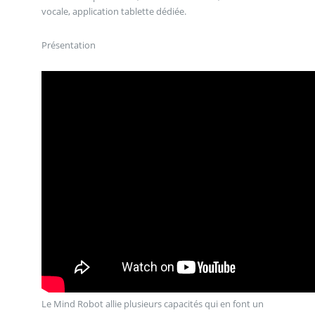
vocale, application tablette dédiée.
Présentation
Le Mind Robot allie plusieurs capacités qui en font un