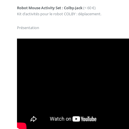
Robot Mouse Activity Set : Colby-Jack
(< 60 €)
Kit d’activités pour le robot COLBY : déplacement.
Présentation