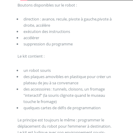
Boutons disponibles sur le robot :
direction : avance, recule, pivote à gauche,pivote à
droite, accélère
exécution des instructions
accélérer
suppression du programme
Le kit contient :
un robot souris
des plaques amovibles en plastique pour créer un
plateau de jeu à sa convenance
des accessoires : tunnels, cloisons, un fromage
"interactif" (la souris clignote quand le museau
touche le fromage)
quelques cartes de défis de programmation
Le principe est toujours le même : programmer le
déplacement du robot pour l’emmener à destination.
Le kit est ludique avec son environnement souris-