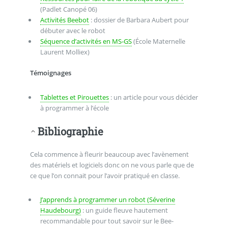
(Padlet Canopé 06)
Activités Beebot
: dossier de Barbara Aubert pour
débuter avec le robot
Séquence d’activités en MS-GS
(École Maternelle
Laurent Molliex)
Témoignages
Tablettes et Pirouettes
: un article pour vous décider
à programmer à l’école
Bibliographie
Cela commence à fleurir beaucoup avec l’avènement
des matériels et logiciels donc on ne vous parle que de
ce que l’on connait pour l’avoir pratiqué en classe.
J’apprends à programmer un robot (Séverine
Haudebourg)
: un guide fleuve hautement
recommandable pour tout savoir sur le Bee-