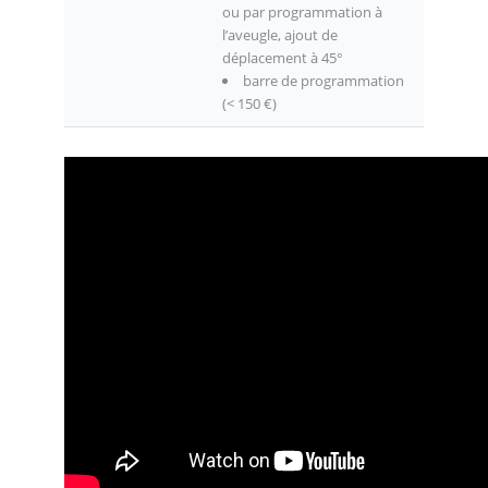
ou par programmation à
l’aveugle, ajout de
déplacement à 45°
barre de programmation
(< 150 €)