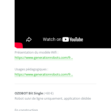
Présentation du modèle Wifi :
https://www.generationrobots.com/fr...
Usages pédagogiques :
https://www.generationrobots.com/fr...
OZOBOT Bit Single
(<60 €)
Robot suivi de ligne uniquement, application dédiée
En construction