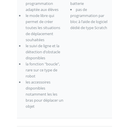
programmation
batterie
adaptée aux élèves
pas de
le mode libre qui
programmation par
permet de créer
bloc à l’aide de logiciel
toutes les situations
dédié de type Scratch
de déplacement
souhaitées
le suivi de ligne et la
détection d’obstacle
disponibles
la fonction "boucle",
rare sur ce type de
robot
les accessoires
disponibles
notamment les les
bras pour déplacer un
objet