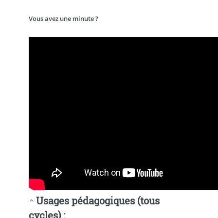
Vous avez une minute ?
Usages pédagogiques (tous
cycles) :