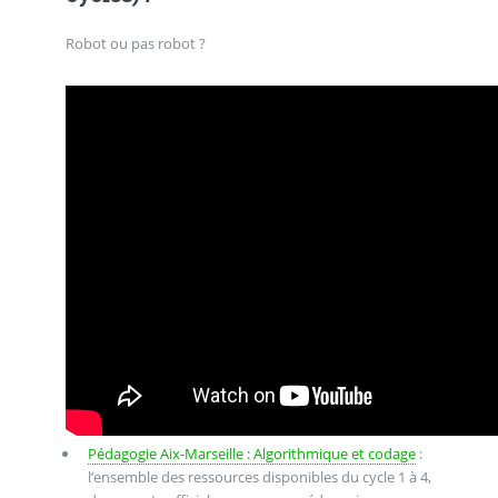
Robot ou pas robot ?
Pédagogie Aix-Marseille : Algorithmique et codage
:
l’ensemble des ressources disponibles du cycle 1 à 4,