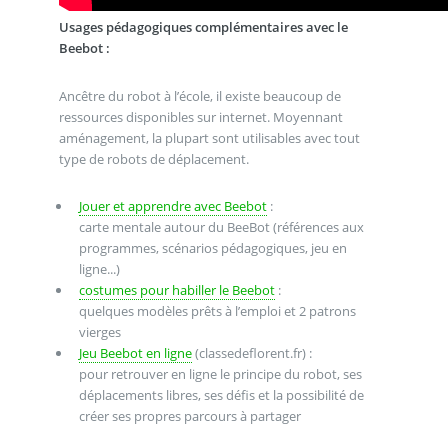
Usages pédagogiques complémentaires avec le
Beebot :
Ancêtre du robot à l’école, il existe beaucoup de
ressources disponibles sur internet. Moyennant
aménagement, la plupart sont utilisables avec tout
type de robots de déplacement.
Jouer et apprendre avec Beebot
:
carte mentale autour du BeeBot (références aux
programmes, scénarios pédagogiques, jeu en
ligne...)
costumes pour habiller le Beebot
:
quelques modèles prêts à l’emploi et 2 patrons
vierges
Jeu Beebot en ligne
(classedeflorent.fr) :
pour retrouver en ligne le principe du robot, ses
déplacements libres, ses défis et la possibilité de
créer ses propres parcours à partager