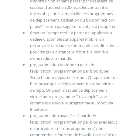
d’abord un objet sans passer par des lasers de
couleur. Tout est en 2D mais les contraintes
fortes obligent à complexifier les programmes
de déplacement. Utilisation du bouton "action -
pause" lors du passage sur un objet à récupérer.
fonction "temps réel" : à partir de l’application
dédiée disponible sur appareil mobile, on
retrouve le tableau de commande des directions
pour diriger à distance le robot à la manière
d’une radiocommande.
programmation basique : à partir de
l’application, programmation par bloc (type
Scratch) pour déplacer le robot. Chaque ajout de
bloc provoque le déplacement du robot virtuel
de l’app. On peut masquer ce déplacement
virtuel pour programmer "à l’aveugle". Une
commande envoie le programme au robot via
Bluetooth.
programmation avancée : à partir de
l’application, programmation par bloc avec ajout
de procédures (= sous programmes) pour
comprendre la fonction de boucle. Possibilité de