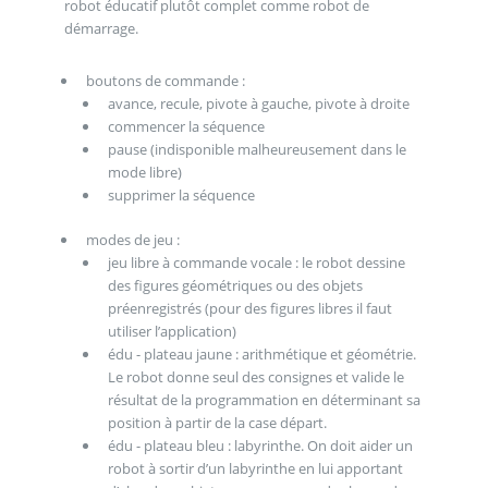
robot éducatif plutôt complet comme robot de
démarrage.
boutons de commande :
avance, recule, pivote à gauche, pivote à droite
commencer la séquence
pause (indisponible malheureusement dans le
mode libre)
supprimer la séquence
modes de jeu :
jeu libre à commande vocale : le robot dessine
des figures géométriques ou des objets
préenregistrés (pour des figures libres il faut
utiliser l’application)
édu - plateau jaune : arithmétique et géométrie.
Le robot donne seul des consignes et valide le
résultat de la programmation en déterminant sa
position à partir de la case départ.
édu - plateau bleu : labyrinthe. On doit aider un
robot à sortir d’un labyrinthe en lui apportant