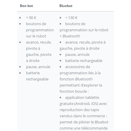
Bee-bot
Bluebot
< 90 €
< 130 €
boutons de
boutons de
programmation
programmation sur le robot
sur le robot
+ Bluetooth
avance, recule,
avance, recule, pivote à
pivote à
gauche, pivote à droite
gauche, pivote
pause, annule
à droite
batterie rechargeable
pause, annule
accessoires de
batterie
programmation liés à la
rechargeable
fonction Bluetooth
permettant d’explorer la
fonction boucle :
application tablette
gratuite (Android, iOS) avec
reproduction des tapis
vendus dans le commerce :
permet de piloter le Bluebot
comme une télécommande