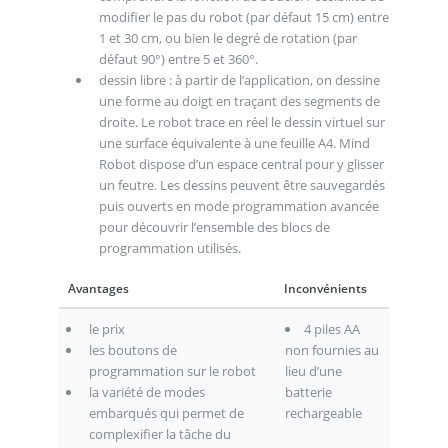
modifier le pas du robot (par défaut 15 cm) entre
1 et 30 cm, ou bien le degré de rotation (par
défaut 90°) entre 5 et 360°.
dessin libre : à partir de l’application, on dessine
une forme au doigt en traçant des segments de
droite. Le robot trace en réel le dessin virtuel sur
une surface équivalente à une feuille A4. Mind
Robot dispose d’un espace central pour y glisser
un feutre. Les dessins peuvent être sauvegardés
puis ouverts en mode programmation avancée
pour découvrir l’ensemble des blocs de
programmation utilisés.
Avantages
Inconvénients
le prix
4 piles AA
les boutons de
non fournies au
programmation sur le robot
lieu d’une
la variété de modes
batterie
embarqués qui permet de
rechargeable
complexifier la tâche du