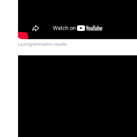
La programmation visuelle