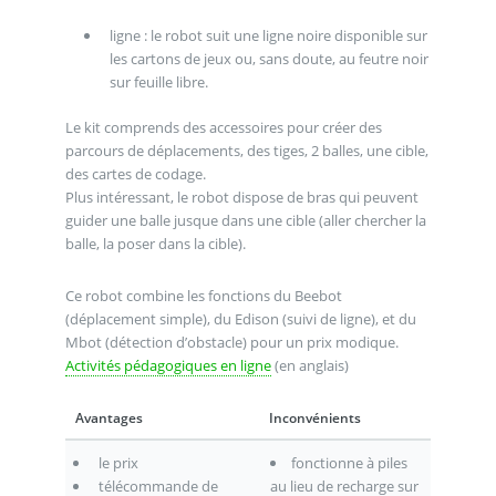
ligne : le robot suit une ligne noire disponible sur
les cartons de jeux ou, sans doute, au feutre noir
sur feuille libre.
Le kit comprends des accessoires pour créer des
parcours de déplacements, des tiges, 2 balles, une cible,
des cartes de codage.
Plus intéressant, le robot dispose de bras qui peuvent
guider une balle jusque dans une cible (aller chercher la
balle, la poser dans la cible).
Ce robot combine les fonctions du Beebot
(déplacement simple), du Edison (suivi de ligne), et du
Mbot (détection d’obstacle) pour un prix modique.
Activités pédagogiques en ligne
(en anglais)
Avantages
Inconvénients
le prix
fonctionne à piles
télécommande de
au lieu de recharge sur