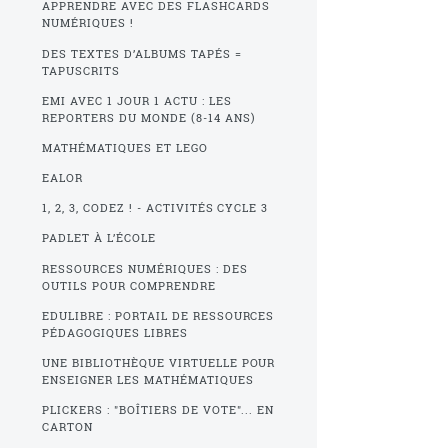
APPRENDRE AVEC DES FLASHCARDS
NUMÉRIQUES !
DES TEXTES D’ALBUMS TAPÉS =
TAPUSCRITS
EMI AVEC 1 JOUR 1 ACTU : LES
REPORTERS DU MONDE (8-14 ANS)
MATHÉMATIQUES ET LEGO
EALOR
1, 2, 3, CODEZ ! - ACTIVITÉS CYCLE 3
PADLET À L’ÉCOLE
RESSOURCES NUMÉRIQUES : DES
OUTILS POUR COMPRENDRE
EDULIBRE : PORTAIL DE RESSOURCES
PÉDAGOGIQUES LIBRES
UNE BIBLIOTHÈQUE VIRTUELLE POUR
ENSEIGNER LES MATHÉMATIQUES
PLICKERS : "BOÎTIERS DE VOTE"... EN
CARTON