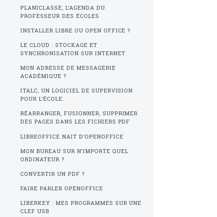
PLANICLASSE, L’AGENDA DU
PROFESSEUR DES ÉCOLES
INSTALLER LIBRE OU OPEN OFFICE ?
LE CLOUD : STOCKAGE ET
SYNCHRONISATION SUR INTERNET
MON ADRESSE DE MESSAGERIE
ACADÉMIQUE ?
ITALC, UN LOGICIEL DE SUPERVISION
POUR L’ÉCOLE.
RÉARRANGER, FUSIONNER, SUPPRIMER
DES PAGES DANS LES FICHIERS PDF
LIBREOFFICE NAIT D’OPENOFFICE
MON BUREAU SUR N’IMPORTE QUEL
ORDINATEUR ?
CONVERTIR UN PDF ?
FAIRE PARLER OPENOFFICE
LIBERKEY : MES PROGRAMMES SUR UNE
CLEF USB