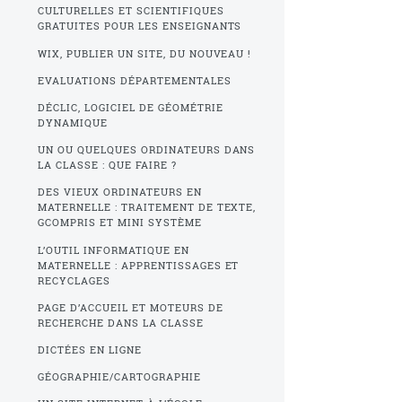
CULTURELLES ET SCIENTIFIQUES
GRATUITES POUR LES ENSEIGNANTS
WIX, PUBLIER UN SITE, DU NOUVEAU !
EVALUATIONS DÉPARTEMENTALES
DÉCLIC, LOGICIEL DE GÉOMÉTRIE
DYNAMIQUE
UN OU QUELQUES ORDINATEURS DANS
LA CLASSE : QUE FAIRE ?
DES VIEUX ORDINATEURS EN
MATERNELLE : TRAITEMENT DE TEXTE,
GCOMPRIS ET MINI SYSTÈME
L’OUTIL INFORMATIQUE EN
MATERNELLE : APPRENTISSAGES ET
RECYCLAGES
PAGE D’ACCUEIL ET MOTEURS DE
RECHERCHE DANS LA CLASSE
DICTÉES EN LIGNE
GÉOGRAPHIE/CARTOGRAPHIE