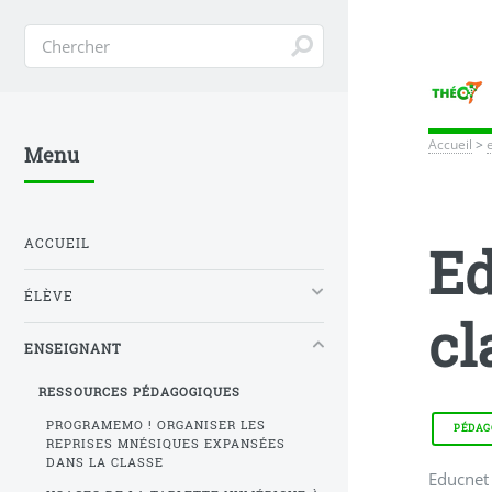
Accueil
>
Menu
ACCUEIL
Ed
ÉLÈVE
cl
ENSEIGNANT
RESSOURCES PÉDAGOGIQUES
PROGRAMEMO ! ORGANISER LES
PÉDAGO
REPRISES MNÉSIQUES EXPANSÉES
DANS LA CLASSE
Educnet 