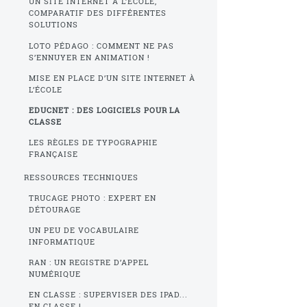
UN SITE INTERNET À L’ÉCOLE,
COMPARATIF DES DIFFÉRENTES
SOLUTIONS
LOTO PÉDAGO : COMMENT NE PAS
S’ENNUYER EN ANIMATION !
MISE EN PLACE D’UN SITE INTERNET À
L’ÉCOLE
EDUCNET : DES LOGICIELS POUR LA
CLASSE
LES RÈGLES DE TYPOGRAPHIE
FRANÇAISE
RESSOURCES TECHNIQUES
TRUCAGE PHOTO : EXPERT EN
DÉTOURAGE
UN PEU DE VOCABULAIRE
INFORMATIQUE
RAN : UN REGISTRE D’APPEL
NUMÉRIQUE
EN CLASSE : SUPERVISER DES IPAD...
EN CLASSE !