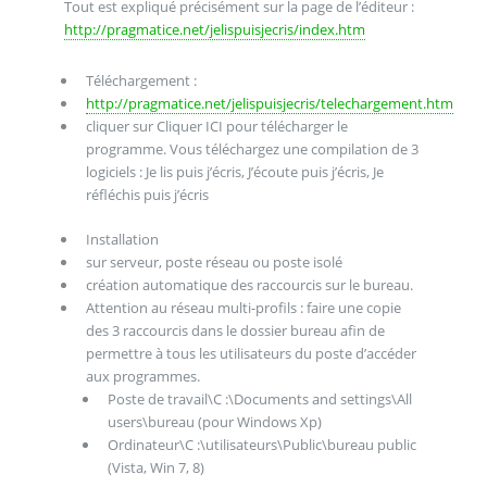
Tout est expliqué précisément sur la page de l’éditeur :
http://pragmatice.net/jelispuisjecris/index.htm
Téléchargement :
http://pragmatice.net/jelispuisjecris/telechargement.htm
cliquer sur Cliquer ICI pour télécharger le
programme. Vous téléchargez une compilation de 3
logiciels : Je lis puis j’écris, J’écoute puis j’écris, Je
réfléchis puis j’écris
Installation
sur serveur, poste réseau ou poste isolé
création automatique des raccourcis sur le bureau.
Attention au réseau multi-profils : faire une copie
des 3 raccourcis dans le dossier bureau afin de
permettre à tous les utilisateurs du poste d’accéder
aux programmes.
Poste de travail\C :\Documents and settings\All
users\bureau (pour Windows Xp)
Ordinateur\C :\utilisateurs\Public\bureau public
(Vista, Win 7, 8)