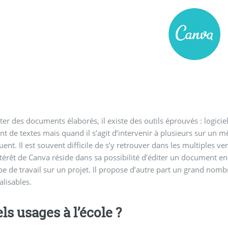
ter des documents élaborés, il existe des outils éprouvés : logicie
nt de textes mais quand il s’agit d’intervenir à plusieurs sur un
ent. Il est souvent difficile de s’y retrouver dans les multiples 
térêt de Canva réside dans sa possibilité d’éditer un document en 
e de travail sur un projet. Il propose d’autre part un grand nomb
lisables.
ls usages à l’école ?