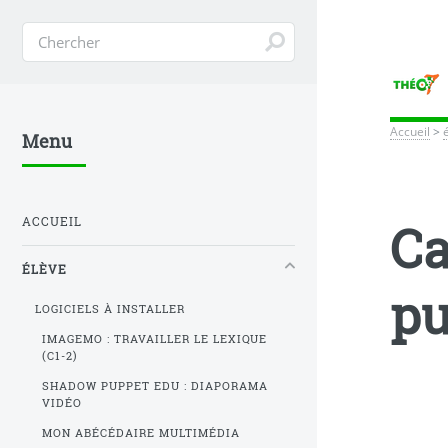
Accueil
>
Menu
ACCUEIL
Ca
ÉLÈVE
pu
LOGICIELS À INSTALLER
IMAGEMO : TRAVAILLER LE LEXIQUE
(C1-2)
SHADOW PUPPET EDU : DIAPORAMA
VIDÉO
MON ABÉCÉDAIRE MULTIMÉDIA