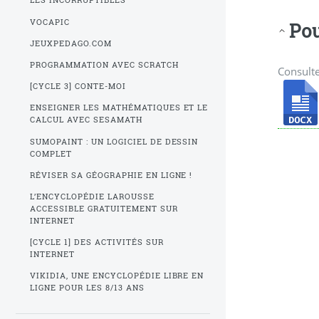
LES INCORRUPTIBLES
VOCAPIC
Pou
JEUXPEDAGO.COM
PROGRAMMATION AVEC SCRATCH
Consulte
[CYCLE 3] CONTE-MOI
ENSEIGNER LES MATHÉMATIQUES ET LE
CALCUL AVEC SESAMATH
SUMOPAINT : UN LOGICIEL DE DESSIN
COMPLET
RÉVISER SA GÉOGRAPHIE EN LIGNE !
L’ENCYCLOPÉDIE LAROUSSE
ACCESSIBLE GRATUITEMENT SUR
INTERNET
[CYCLE 1] DES ACTIVITÉS SUR
INTERNET
VIKIDIA, UNE ENCYCLOPÉDIE LIBRE EN
LIGNE POUR LES 8/13 ANS