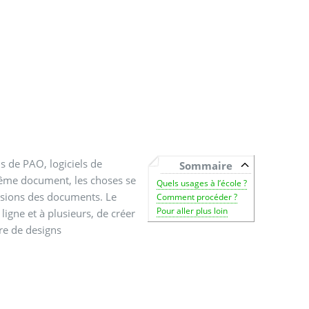
ls de PAO, logiciels de
Sommaire
 même document, les choses se
Quels usages à l’école ?
versions des documents. Le
Comment procéder ?
Pour aller plus loin
ligne et à plusieurs, de créer
re de designs