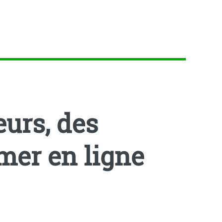
eurs, des
mer en ligne