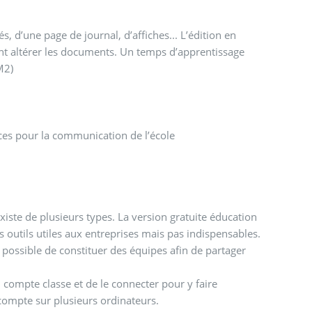
 d’une page de journal, d’affiches... L’édition en
ent altérer les documents. Un temps d’apprentissage
CM2)
ces pour la communication de l’école
 existe de plusieurs types. La version gratuite éducation
s outils utiles aux entreprises mais pas indispensables.
t possible de constituer des équipes afin de partager
 compte classe et de le connecter pour y faire
 compte sur plusieurs ordinateurs.