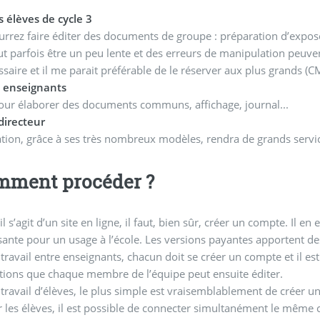
 élèves de cycle 3
rrez faire éditer des documents de groupe : préparation d’exposés,
ut parfois être un peu lente et des erreurs de manipulation peuv
ssaire et il me parait préférable de le réserver aux plus grands (
s enseignants
pour élaborer des documents communs, affichage, journal...
directeur
ation, grâce à ses très nombreux modèles, rendra de grands servi
mment procéder ?
 s’agit d’un site en ligne, il faut, bien sûr, créer un compte. Il en
isante pour un usage à l’école. Les versions payantes apportent de
travail entre enseignants, chacun doit se créer un compte et il es
tions que chaque membre de l’équipe peut ensuite éditer.
travail d’élèves, le plus simple est vraisemblablement de créer un
er les élèves, il est possible de connecter simultanément le même