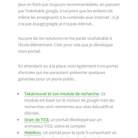
jeux en flash par toujours recommandables, en passant
par l’inévitable google, à tel point que les enfants (et
même les enseignants !) le confonde avec internet :
Si je
n’ai pas la page google, je n’ai pas internet...
Aucune de ces solutions ne me parait souhaitable à
l’école élémentaire. C’est pour cela que je développe
mon portail.
En attendant ou à la place, voici également trois portes
d’entrées qui me paraissent présenter quelques
garanties pour un jeune public.
Takatrouver et son module de recherche
. Ce
module est basé sur le moteur de google mais les
recherches sont restreintes aux sites éducatifs et
d’écoles.
Grain de TICE
, un portail développé par un
animateur TICE, sobre et complet.
Weblitoo
. Un portail pour le cycle 3 comportant un