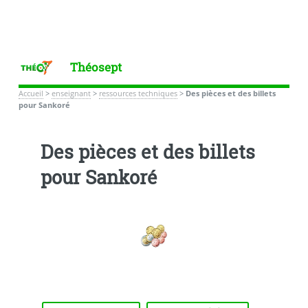
Théosept
Accueil
>
enseignant
>
ressources techniques
>
Des pièces et des billets
pour Sankoré
Des pièces et des billets
pour Sankoré