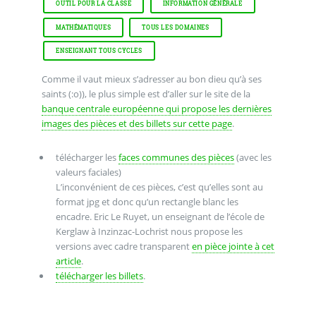
OUTIL POUR LA CLASSE
INFORMATION GÉNÉRALE
MATHÉMATIQUES
TOUS LES DOMAINES
ENSEIGNANT TOUS CYCLES
Comme il vaut mieux s’adresser au bon dieu qu’à ses
saints (:o)), le plus simple est d’aller sur le site de la
banque centrale européenne qui propose les dernières
images des pièces et des billets sur cette page
.
télécharger les
faces communes des pièces
(avec les
valeurs faciales)
L’inconvénient de ces pièces, c’est qu’elles sont au
format jpg et donc qu’un rectangle blanc les
encadre. Eric Le Ruyet, un enseignant de l’école de
Kerglaw à Inzinzac-Lochrist nous propose les
versions avec cadre transparent
en pièce jointe à cet
article
.
télécharger les billets
.