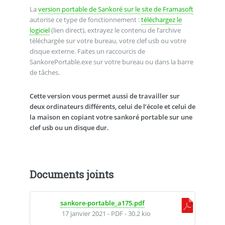
La
version portable de Sankoré sur le site de Framasoft
autorise ce type de fonctionnement :
téléchargez le
logiciel
(lien direct), extrayez le contenu de l’archive
téléchargée sur votre bureau, votre clef usb ou votre
disque externe. Faites un raccourcis de
SankorePortable.exe sur votre bureau ou dans la barre
de tâches.
Cette version vous permet aussi de travailler sur
deux ordinateurs différents, celui de l’école et celui de
la maison en copiant votre sankoré portable sur une
clef usb ou un disque dur.
Documents joints
sankore-portable_a175.pdf
17 janvier 2021
-
PDF
-
30.2 kio