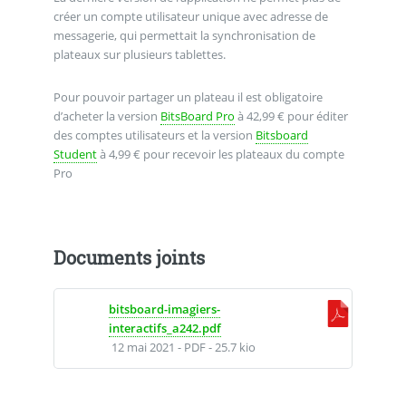
créer un compte utilisateur unique avec adresse de
messagerie, qui permettait la synchronisation de
plateaux sur plusieurs tablettes.
Pour pouvoir partager un plateau il est obligatoire
d’acheter la version
BitsBoard Pro
à 42,99 € pour éditer
des comptes utilisateurs et la version
Bitsboard
Student
à 4,99 € pour recevoir les plateaux du compte
Pro
Documents joints
bitsboard-imagiers-
interactifs_a242.pdf
12 mai 2021
-
PDF
-
25.7 kio