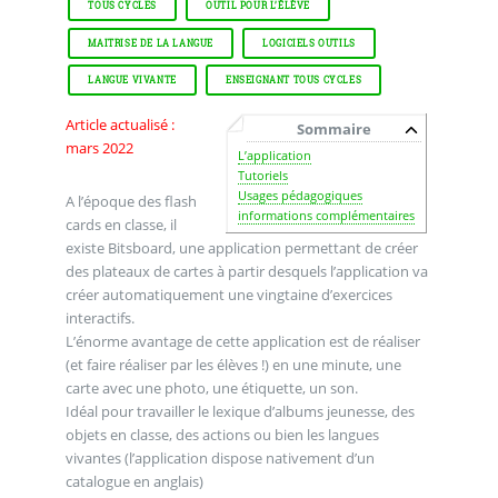
TOUS CYCLES
OUTIL POUR L’ÉLÈVE
MAITRISE DE LA LANGUE
LOGICIELS OUTILS
LANGUE VIVANTE
ENSEIGNANT TOUS CYCLES
Article actualisé :
Sommaire
mars 2022
L’application
Tutoriels
Usages pédagogiques
A l’époque des flash
informations complémentaires
cards en classe, il
existe Bitsboard, une application permettant de créer
des plateaux de cartes à partir desquels l’application va
créer automatiquement une vingtaine d’exercices
interactifs.
L’énorme avantage de cette application est de réaliser
(et faire réaliser par les élèves !) en une minute, une
carte avec une photo, une étiquette, un son.
Idéal pour travailler le lexique d’albums jeunesse, des
objets en classe, des actions ou bien les langues
vivantes (l’application dispose nativement d’un
catalogue en anglais)