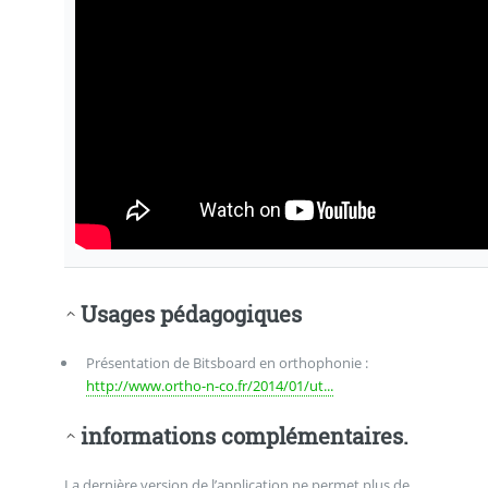
Usages pédagogiques
Présentation de Bitsboard en orthophonie :
http://www.ortho-n-co.fr/2014/01/ut...
informations complémentaires.
La dernière version de l’application ne permet plus de