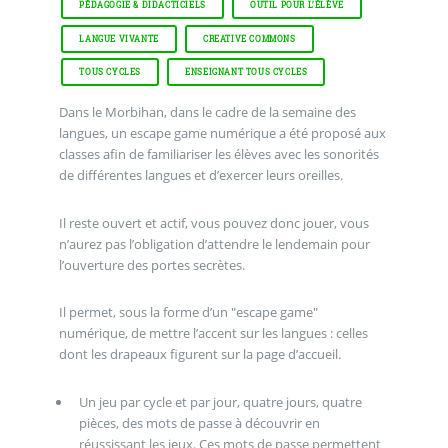
PÉDAGOGIE & DIDACTICIELS
OUTIL POUR L’ÉLÈVE
LANGUE VIVANTE
CREATIVE COMMONS
TOUS CYCLES
ENSEIGNANT TOUS CYCLES
Dans le Morbihan, dans le cadre de la semaine des
langues, un escape game numérique a été proposé aux
classes afin de familiariser les élèves avec les sonorités
de différentes langues et d’exercer leurs oreilles.
Il reste ouvert et actif, vous pouvez donc jouer, vous
n’aurez pas l’obligation d’attendre le lendemain pour
l’ouverture des portes secrètes.
Il permet, sous la forme d’un "escape game"
numérique, de mettre l’accent sur les langues : celles
dont les drapeaux figurent sur la page d’accueil.
Un jeu par cycle et par jour, quatre jours, quatre
pièces, des mots de passe à découvrir en
réussissant les jeux. Ces mots de passe permettent