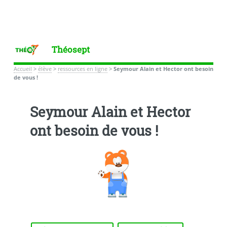
Théosept
Accueil
>
élève
>
ressources en ligne
>
Seymour Alain et Hector ont besoin
de vous !
Seymour Alain et Hector
ont besoin de vous !