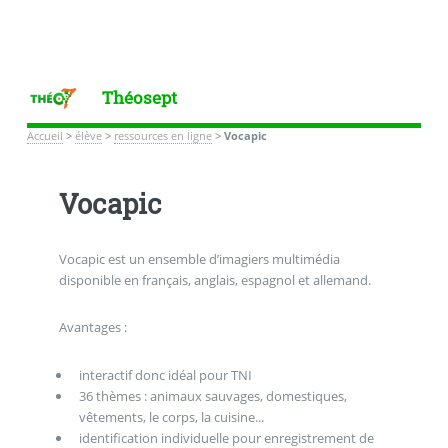
Théosept
Accueil
>
élève
>
ressources en ligne
>
Vocapic
Vocapic
Vocapic est un ensemble d’imagiers multimédia
disponible en français, anglais, espagnol et allemand.
Avantages :
interactif donc idéal pour TNI
36 thèmes : animaux sauvages, domestiques,
vêtements, le corps, la cuisine...
identification individuelle pour enregistrement de