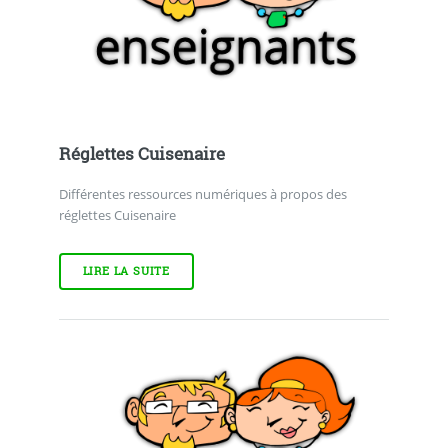
Réglettes Cuisenaire
Différentes ressources numériques à propos des
réglettes Cuisenaire
LIRE LA SUITE