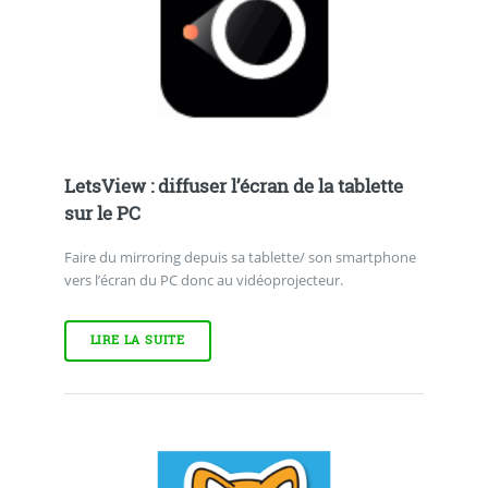
LetsView : diffuser l’écran de la tablette
sur le PC
Faire du mirroring depuis sa tablette/ son smartphone
vers l’écran du PC donc au vidéoprojecteur.
LIRE LA SUITE