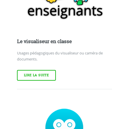
Le visualiseur en classe
Usages pédagogiques du visualiseur ou caméra de
documents.
LIRE LA SUITE