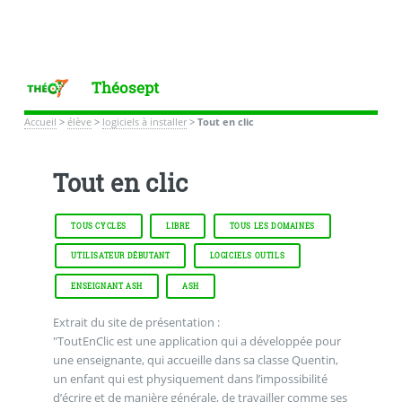
Théosept
Accueil
>
élève
>
logiciels à installer
>
Tout en clic
Tout en clic
TOUS CYCLES
LIBRE
TOUS LES DOMAINES
UTILISATEUR DÉBUTANT
LOGICIELS OUTILS
ENSEIGNANT ASH
ASH
Extrait du site de présentation :
"ToutEnClic est une application qui a développée pour
une enseignante, qui accueille dans sa classe Quentin,
un enfant qui est physiquement dans l’impossibilité
d’écrire et de manière générale, de travailler comme ses