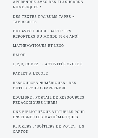
APPRENDRE AVEC DES FLASHCARDS
NUMÉRIQUES !
DES TEXTES D’ALBUMS TAPÉS =
TAPUSCRITS
EMI AVEC 1 JOUR 1 ACTU : LES
REPORTERS DU MONDE (8-14 ANS)
MATHÉMATIQUES ET LEGO
EALOR
1, 2, 3, CODEZ ! - ACTIVITÉS CYCLE 3
PADLET À L’ÉCOLE
RESSOURCES NUMÉRIQUES : DES
OUTILS POUR COMPRENDRE
EDULIBRE : PORTAIL DE RESSOURCES
PÉDAGOGIQUES LIBRES
UNE BIBLIOTHÈQUE VIRTUELLE POUR
ENSEIGNER LES MATHÉMATIQUES
PLICKERS : "BOÎTIERS DE VOTE"... EN
CARTON