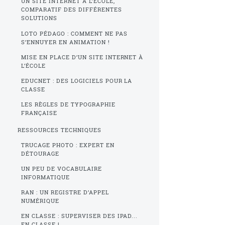
UN SITE INTERNET À L’ÉCOLE,
COMPARATIF DES DIFFÉRENTES
SOLUTIONS
LOTO PÉDAGO : COMMENT NE PAS
S’ENNUYER EN ANIMATION !
MISE EN PLACE D’UN SITE INTERNET À
L’ÉCOLE
EDUCNET : DES LOGICIELS POUR LA
CLASSE
LES RÈGLES DE TYPOGRAPHIE
FRANÇAISE
RESSOURCES TECHNIQUES
TRUCAGE PHOTO : EXPERT EN
DÉTOURAGE
UN PEU DE VOCABULAIRE
INFORMATIQUE
RAN : UN REGISTRE D’APPEL
NUMÉRIQUE
EN CLASSE : SUPERVISER DES IPAD...
EN CLASSE !