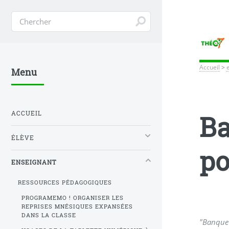
Accueil
>
Menu
ACCUEIL
Ba
ÉLÈVE
po
ENSEIGNANT
RESSOURCES PÉDAGOGIQUES
PROGRAMEMO ! ORGANISER LES
REPRISES MNÉSIQUES EXPANSÉES
DANS LA CLASSE
"Banque 