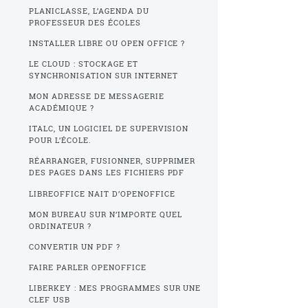
PLANICLASSE, L’AGENDA DU
PROFESSEUR DES ÉCOLES
INSTALLER LIBRE OU OPEN OFFICE ?
LE CLOUD : STOCKAGE ET
SYNCHRONISATION SUR INTERNET
MON ADRESSE DE MESSAGERIE
ACADÉMIQUE ?
ITALC, UN LOGICIEL DE SUPERVISION
POUR L’ÉCOLE.
RÉARRANGER, FUSIONNER, SUPPRIMER
DES PAGES DANS LES FICHIERS PDF
LIBREOFFICE NAIT D’OPENOFFICE
MON BUREAU SUR N’IMPORTE QUEL
ORDINATEUR ?
CONVERTIR UN PDF ?
FAIRE PARLER OPENOFFICE
LIBERKEY : MES PROGRAMMES SUR UNE
CLEF USB