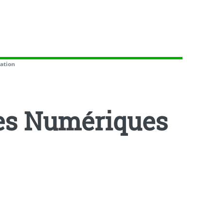
ation
es Numériques