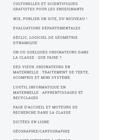
CULTURELLES ET SCIENTIFIQUES
GRATUITES POUR LES ENSEIGNANTS
WIX, PUBLIER UN SITE, DU NOUVEAU !
EVALUATIONS DÉPARTEMENTALES
DÉCLIC, LOGICIEL DE GÉOMÉTRIE
DYNAMIQUE
UN OU QUELQUES ORDINATEURS DANS
LA CLASSE : QUE FAIRE ?
DES VIEUX ORDINATEURS EN
MATERNELLE : TRAITEMENT DE TEXTE,
GCOMPRIS ET MINI SYSTÈME
L’OUTIL INFORMATIQUE EN
MATERNELLE : APPRENTISSAGES ET
RECYCLAGES
PAGE D’ACCUEIL ET MOTEURS DE
RECHERCHE DANS LA CLASSE
DICTÉES EN LIGNE
GÉOGRAPHIE/CARTOGRAPHIE