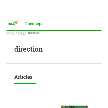
Théosept
Accueil
>
école
>
direction
direction
Articles