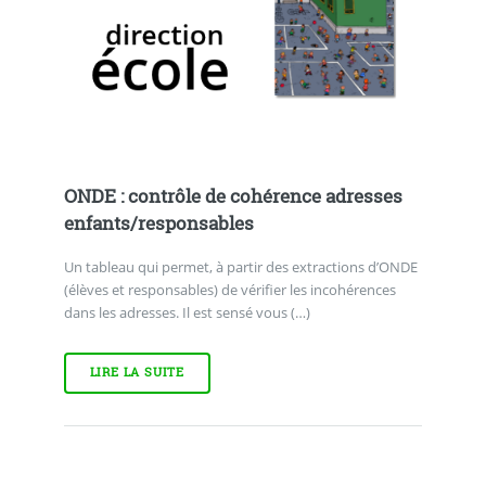
ONDE : contrôle de cohérence adresses
enfants/responsables
Un tableau qui permet, à partir des extractions d’ONDE
(élèves et responsables) de vérifier les incohérences
dans les adresses. Il est sensé vous (…)
LIRE LA SUITE