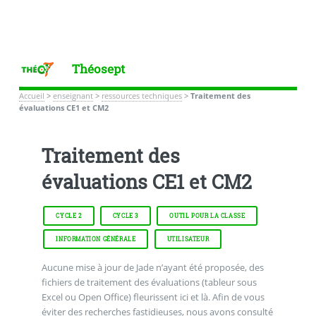
Théosept
Accueil
>
enseignant
>
ressources techniques
>
Traitement des
évaluations CE1 et CM2
Traitement des
évaluations CE1 et CM2
CYCLE 2
CYCLE 3
OUTIL POUR LA CLASSE
INFORMATION GÉNÉRALE
UTILISATEUR
Aucune mise à jour de Jade n’ayant été proposée, des
fichiers de traitement des évaluations (tableur sous
Excel ou Open Office) fleurissent ici et là. Afin de vous
éviter des recherches fastidieuses, nous avons consulté