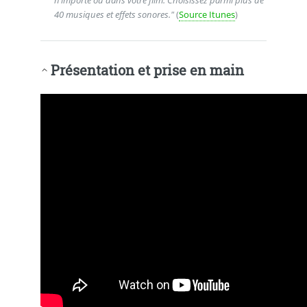
n’importe où dans votre film. Choisissez parmi plus de
40 musiques et effets sonores."
(
Source Itunes
)
Présentation et prise en main