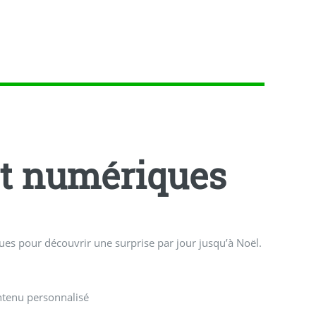
nt numériques
iques pour découvrir une surprise par jour jusqu’à Noël.
ontenu personnalisé