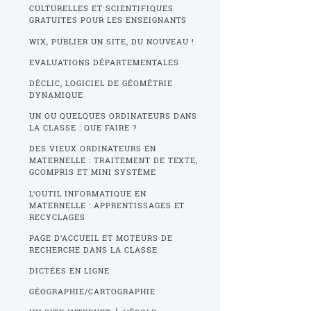
CULTURELLES ET SCIENTIFIQUES
GRATUITES POUR LES ENSEIGNANTS
WIX, PUBLIER UN SITE, DU NOUVEAU !
EVALUATIONS DÉPARTEMENTALES
DÉCLIC, LOGICIEL DE GÉOMÉTRIE
DYNAMIQUE
UN OU QUELQUES ORDINATEURS DANS
LA CLASSE : QUE FAIRE ?
DES VIEUX ORDINATEURS EN
MATERNELLE : TRAITEMENT DE TEXTE,
GCOMPRIS ET MINI SYSTÈME
L’OUTIL INFORMATIQUE EN
MATERNELLE : APPRENTISSAGES ET
RECYCLAGES
PAGE D’ACCUEIL ET MOTEURS DE
RECHERCHE DANS LA CLASSE
DICTÉES EN LIGNE
GÉOGRAPHIE/CARTOGRAPHIE