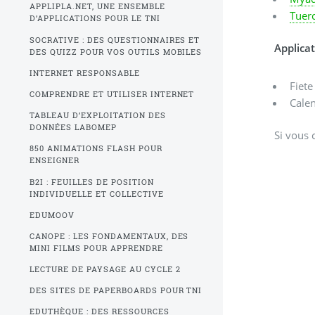
APPLIPLA.NET, UNE ENSEMBLE
Tuer
D’APPLICATIONS POUR LE TNI
SOCRATIVE : DES QUESTIONNAIRES ET
Applicat
DES QUIZZ POUR VOS OUTILS MOBILES
INTERNET RESPONSABLE
Fiete
COMPRENDRE ET UTILISER INTERNET
Calen
TABLEAU D’EXPLOITATION DES
DONNÉES LABOMEP
Si vous 
850 ANIMATIONS FLASH POUR
ENSEIGNER
B2I : FEUILLES DE POSITION
INDIVIDUELLE ET COLLECTIVE
EDUMOOV
CANOPE : LES FONDAMENTAUX, DES
MINI FILMS POUR APPRENDRE
LECTURE DE PAYSAGE AU CYCLE 2
DES SITES DE PAPERBOARDS POUR TNI
EDUTHÈQUE : DES RESSOURCES