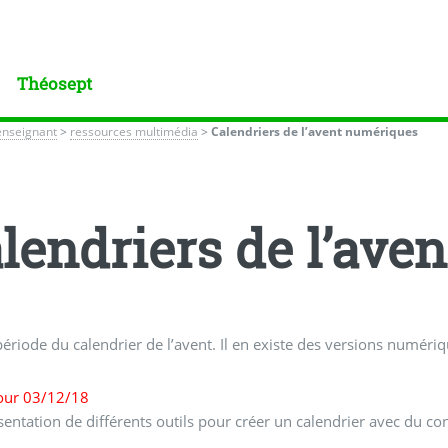
Théosept
enseignant
>
ressources multimédia
>
Calendriers de l’avent numériques
lendriers de l’ave
 période du calendrier de l’avent. Il en existe des versions numér
jour 03/12/18
entation de différents outils pour créer un calendrier avec du c