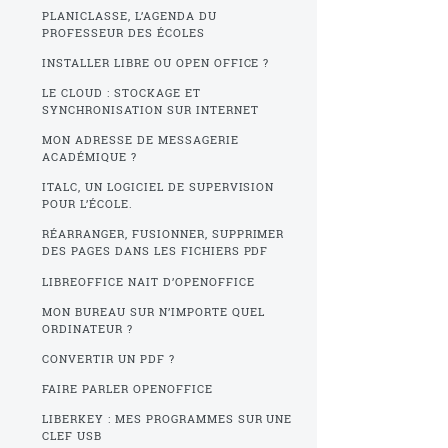
PLANICLASSE, L’AGENDA DU
PROFESSEUR DES ÉCOLES
INSTALLER LIBRE OU OPEN OFFICE ?
LE CLOUD : STOCKAGE ET
SYNCHRONISATION SUR INTERNET
MON ADRESSE DE MESSAGERIE
ACADÉMIQUE ?
ITALC, UN LOGICIEL DE SUPERVISION
POUR L’ÉCOLE.
RÉARRANGER, FUSIONNER, SUPPRIMER
DES PAGES DANS LES FICHIERS PDF
LIBREOFFICE NAIT D’OPENOFFICE
MON BUREAU SUR N’IMPORTE QUEL
ORDINATEUR ?
CONVERTIR UN PDF ?
FAIRE PARLER OPENOFFICE
LIBERKEY : MES PROGRAMMES SUR UNE
CLEF USB