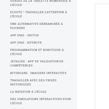
USAGES DE LA TABLETTE NUMÉRIQUE À
L’ÉCOLE
ECOUTE ! TRAVAILLER L’ATTENTION À
L’ÉCOLE
UNE ALTERNATIVE DÉBRANCHÉE À
PLICKERS
APP IPAD : SKITCH
APP IPAD : KEYNOTE
PROGRAMMATION ET ROBOTIQUE À
L’ÉCOLE
JEVALIDE : APP DE VALIDATION DE
COMPÉTENCES
BITSBOARD : IMAGIERS INTERACTIFS
TRAVAILLER AVEC DES FRISES
HISTORIQUES
LA NATATION À L’ÉCOLE
DES SIMULATIONS INTERACTIVES POUR
L’ÉCOLE