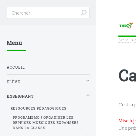
Accueil
>
Menu
ACCUEIL
Ca
ÉLÈVE
ENSEIGNANT
C’est la
RESSOURCES PÉDAGOGIQUES
PROGRAMEMO ! ORGANISER LES
Mise à 
REPRISES MNÉSIQUES EXPANSÉES
Une prés
DANS LA CLASSE