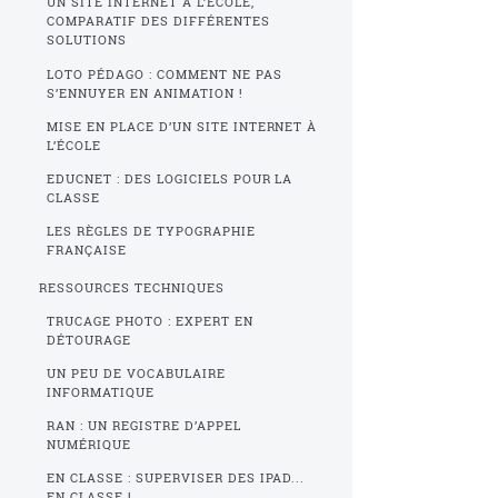
UN SITE INTERNET À L’ÉCOLE,
COMPARATIF DES DIFFÉRENTES
SOLUTIONS
LOTO PÉDAGO : COMMENT NE PAS
S’ENNUYER EN ANIMATION !
MISE EN PLACE D’UN SITE INTERNET À
L’ÉCOLE
EDUCNET : DES LOGICIELS POUR LA
CLASSE
LES RÈGLES DE TYPOGRAPHIE
FRANÇAISE
RESSOURCES TECHNIQUES
TRUCAGE PHOTO : EXPERT EN
DÉTOURAGE
UN PEU DE VOCABULAIRE
INFORMATIQUE
RAN : UN REGISTRE D’APPEL
NUMÉRIQUE
EN CLASSE : SUPERVISER DES IPAD...
EN CLASSE !