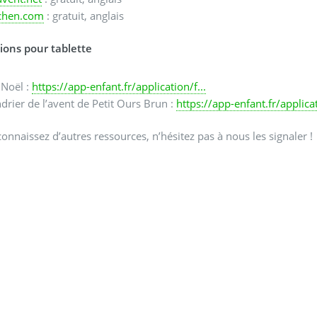
chen.com
: gratuit, anglais
ions pour tablette
 Noël :
https://app-enfant.fr/application/f...
drier de l’avent de Petit Ours Brun :
https://app-enfant.fr/applicat
connaissez d’autres ressources, n’hésitez pas à nous les signaler !