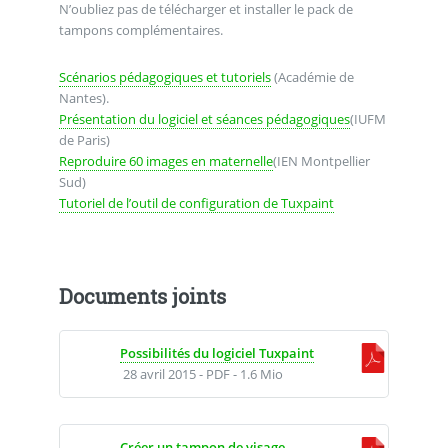
N’oubliez pas de télécharger et installer le pack de
tampons complémentaires.
Scénarios pédagogiques et tutoriels
(Académie de
Nantes).
Présentation du logiciel et séances pédagogiques
(IUFM
de Paris)
Reproduire 60 images en maternelle
(IEN Montpellier
Sud)
Tutoriel de l’outil de configuration de Tuxpaint
Documents joints
Possibilités du logiciel Tuxpaint
28 avril 2015
-
PDF
-
1.6 Mio
Créer un tampon de visage