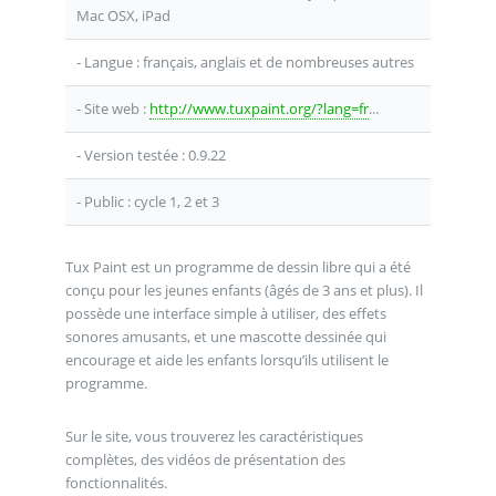
Mac OSX, iPad
- Langue : français, anglais et de nombreuses autres
- Site web :
http://www.tuxpaint.org/?lang=fr
...
- Version testée : 0.9.22
- Public : cycle 1, 2 et 3
Tux Paint est un programme de dessin libre qui a été
conçu pour les jeunes enfants (âgés de 3 ans et plus). Il
possède une interface simple à utiliser, des effets
sonores amusants, et une mascotte dessinée qui
encourage et aide les enfants lorsqu’ils utilisent le
programme.
Sur le site, vous trouverez les caractéristiques
complètes, des vidéos de présentation des
fonctionnalités.