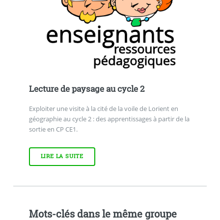
Lecture de paysage au cycle 2
Exploiter une visite à la cité de la voile de Lorient en
géographie au cycle 2 : des apprentissages à partir de la
sortie en CP CE1.
LIRE LA SUITE
Mots-clés dans le même groupe