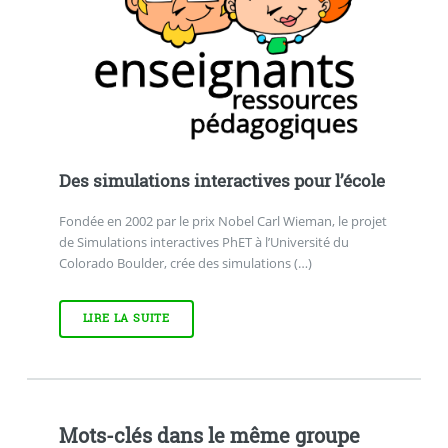
Des simulations interactives pour l’école
Fondée en 2002 par le prix Nobel Carl Wieman, le projet
de Simulations interactives PhET à l’Université du
Colorado Boulder, crée des simulations (…)
LIRE LA SUITE
Mots-clés dans le même groupe