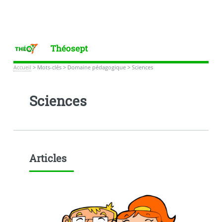
Théosept
Accueil
>
Mots-clés
>
Domaine pédagogique
>
Sciences
Sciences
Articles