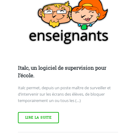
Italc, un logiciel de supervision pour
l’école.
Italc permet, depuis un poste maître de surveiller et
d’intervenir sur les écrans des élèves, de bloquer
temporairement un ou tous les (…)
LIRE LA SUITE