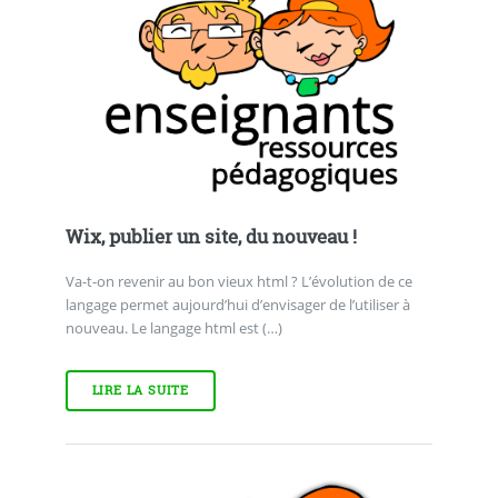
Wix, publier un site, du nouveau !
Va-t-on revenir au bon vieux html ? L’évolution de ce
langage permet aujourd’hui d’envisager de l’utiliser à
nouveau. Le langage html est (…)
LIRE LA SUITE