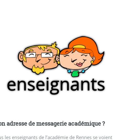
n adresse de messagerie académique ?
s les enseignants de l’académie de Rennes se voient