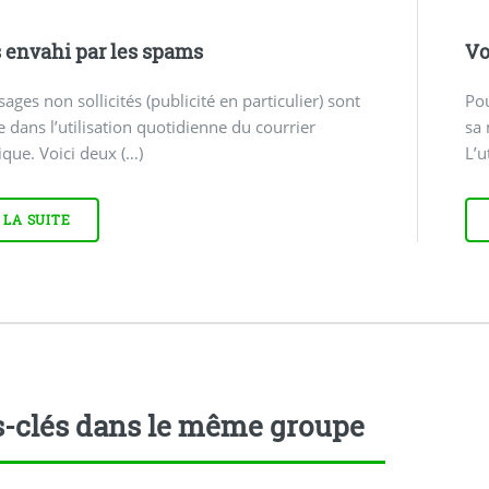
s envahi par les spams
Vo
ages non sollicités (publicité en particulier) sont
Pou
e dans l’utilisation quotidienne du courrier
sa 
ique. Voici deux (…)
L’u
 LA SUITE
-clés dans le même groupe