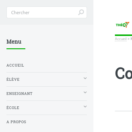
Accueil
>
Menu
ACCUEIL
C
ÉLÈVE
ENSEIGNANT
ÉCOLE
A PROPOS