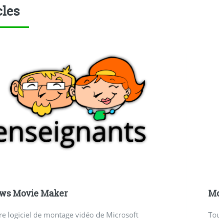
cles
ws Movie Maker
Mo
re logiciel de montage vidéo de Microsoft
Tou