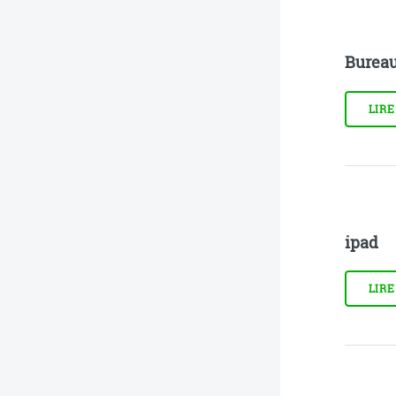
Bureau
LIRE
ipad
LIRE