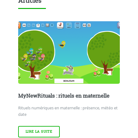
Articles
MyNewRituals : rituels en maternelle
Rituels numériques en maternelle : présence, météo et
date
LIRE LA SUITE