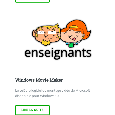
Windows Movie Maker
Le célèbre logiciel de montage vidéo de Microsoft
disponible pour Windows 10.
LIRE LA SUITE