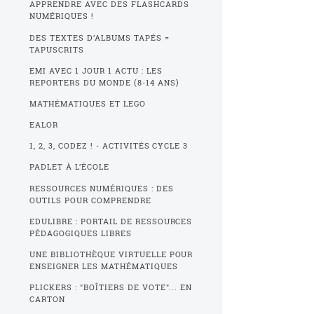
APPRENDRE AVEC DES FLASHCARDS
NUMÉRIQUES !
DES TEXTES D’ALBUMS TAPÉS =
TAPUSCRITS
EMI AVEC 1 JOUR 1 ACTU : LES
REPORTERS DU MONDE (8-14 ANS)
MATHÉMATIQUES ET LEGO
EALOR
1, 2, 3, CODEZ ! - ACTIVITÉS CYCLE 3
PADLET À L’ÉCOLE
RESSOURCES NUMÉRIQUES : DES
OUTILS POUR COMPRENDRE
EDULIBRE : PORTAIL DE RESSOURCES
PÉDAGOGIQUES LIBRES
UNE BIBLIOTHÈQUE VIRTUELLE POUR
ENSEIGNER LES MATHÉMATIQUES
PLICKERS : "BOÎTIERS DE VOTE"... EN
CARTON