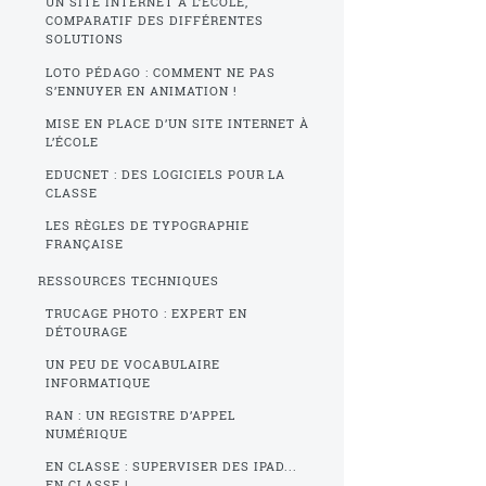
UN SITE INTERNET À L’ÉCOLE,
COMPARATIF DES DIFFÉRENTES
SOLUTIONS
LOTO PÉDAGO : COMMENT NE PAS
S’ENNUYER EN ANIMATION !
MISE EN PLACE D’UN SITE INTERNET À
L’ÉCOLE
EDUCNET : DES LOGICIELS POUR LA
CLASSE
LES RÈGLES DE TYPOGRAPHIE
FRANÇAISE
RESSOURCES TECHNIQUES
TRUCAGE PHOTO : EXPERT EN
DÉTOURAGE
UN PEU DE VOCABULAIRE
INFORMATIQUE
RAN : UN REGISTRE D’APPEL
NUMÉRIQUE
EN CLASSE : SUPERVISER DES IPAD...
EN CLASSE !