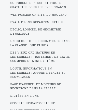
CULTURELLES ET SCIENTIFIQUES
GRATUITES POUR LES ENSEIGNANTS
WIX, PUBLIER UN SITE, DU NOUVEAU !
EVALUATIONS DÉPARTEMENTALES
DÉCLIC, LOGICIEL DE GÉOMÉTRIE
DYNAMIQUE
UN OU QUELQUES ORDINATEURS DANS
LA CLASSE : QUE FAIRE ?
DES VIEUX ORDINATEURS EN
MATERNELLE : TRAITEMENT DE TEXTE,
GCOMPRIS ET MINI SYSTÈME
L’OUTIL INFORMATIQUE EN
MATERNELLE : APPRENTISSAGES ET
RECYCLAGES
PAGE D’ACCUEIL ET MOTEURS DE
RECHERCHE DANS LA CLASSE
DICTÉES EN LIGNE
GÉOGRAPHIE/CARTOGRAPHIE