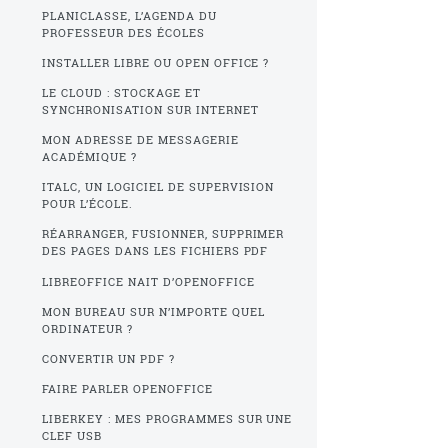
PLANICLASSE, L’AGENDA DU
PROFESSEUR DES ÉCOLES
INSTALLER LIBRE OU OPEN OFFICE ?
LE CLOUD : STOCKAGE ET
SYNCHRONISATION SUR INTERNET
MON ADRESSE DE MESSAGERIE
ACADÉMIQUE ?
ITALC, UN LOGICIEL DE SUPERVISION
POUR L’ÉCOLE.
RÉARRANGER, FUSIONNER, SUPPRIMER
DES PAGES DANS LES FICHIERS PDF
LIBREOFFICE NAIT D’OPENOFFICE
MON BUREAU SUR N’IMPORTE QUEL
ORDINATEUR ?
CONVERTIR UN PDF ?
FAIRE PARLER OPENOFFICE
LIBERKEY : MES PROGRAMMES SUR UNE
CLEF USB